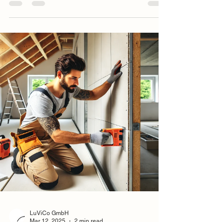
LuViCo GmbH
Mar 12, 2025
2 min read