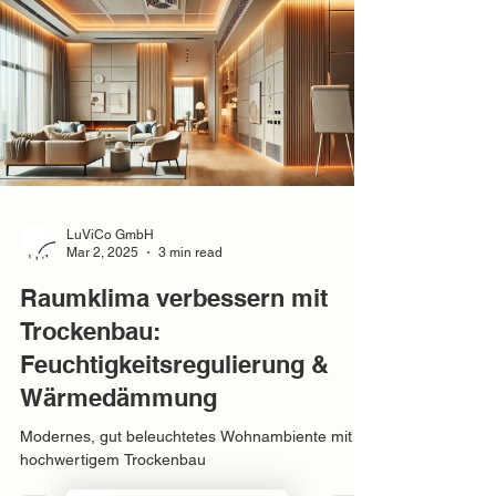
LuViCo GmbH
Mar 2, 2025
3 min read
Raumklima verbessern mit
Trockenbau:
Feuchtigkeitsregulierung &
Wärmedämmung
Modernes, gut beleuchtetes Wohnambiente mit
hochwertigem Trockenbau