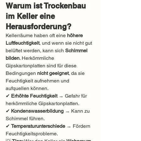
Warum ist Trockenbau 
im Keller eine 
Herausforderung?
Kellerräume haben oft eine 
höhere 
Luftfeuchtigkeit
, und wenn sie nicht gut 
belüftet werden, kann sich 
Schimmel 
bilden
. Herkömmliche 
Gipskartonplatten sind für diese 
Bedingungen 
nicht geeignet
, da sie 
Feuchtigkeit aufnehmen und 
aufquellen können.
✔ 
Erhöhte Feuchtigkeit
 → Gefahr für 
herkömmliche Gipskartonplatten.
✔ 
Kondenswasserbildung
 → Kann zu 
Schimmel führen.
✔ 
Temperaturunterschiede
 → Fördern 
Feuchtigkeitsprobleme.