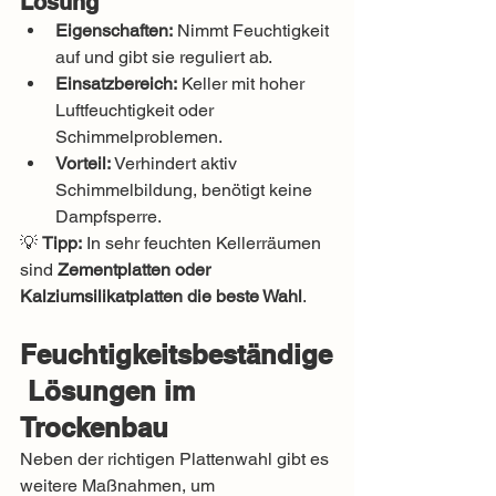
Lösung
Eigenschaften:
 Nimmt Feuchtigkeit 
auf und gibt sie reguliert ab.
Einsatzbereich:
 Keller mit hoher 
Luftfeuchtigkeit oder 
Schimmelproblemen.
Vorteil:
 Verhindert aktiv 
Schimmelbildung, benötigt keine 
Dampfsperre.
💡 
Tipp:
 In sehr feuchten Kellerräumen 
sind 
Zementplatten oder 
Kalziumsilikatplatten die beste Wahl
.
Feuchtigkeitsbeständige
 Lösungen im 
Trockenbau
Neben der richtigen Plattenwahl gibt es 
weitere Maßnahmen, um 