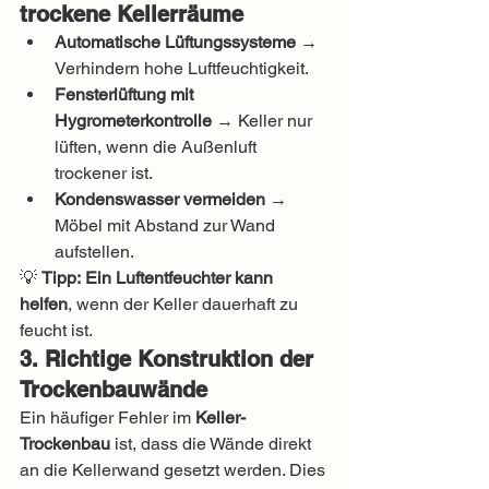
trockene Kellerräume
Automatische Lüftungssysteme
 → 
Verhindern hohe Luftfeuchtigkeit.
Fensterlüftung mit 
Hygrometerkontrolle
 → Keller nur 
lüften, wenn die Außenluft 
trockener ist.
Kondenswasser vermeiden
 → 
Möbel mit Abstand zur Wand 
aufstellen.
💡 
Tipp:
Ein Luftentfeuchter kann 
helfen
, wenn der Keller dauerhaft zu 
feucht ist.
3. Richtige Konstruktion der 
Trockenbauwände
Ein häufiger Fehler im 
Keller-
Trockenbau
 ist, dass die Wände direkt 
an die Kellerwand gesetzt werden. Dies 