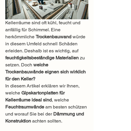
Kellerräume sind oft kühl, feucht und 
anfällig für Schimmel. Eine 
herkömmliche 
Trockenbauwand
 würde 
in diesem Umfeld schnell Schäden 
erleiden. Deshalb ist es wichtig, auf 
feuchtigkeitsbeständige Materialien
 zu 
setzen. Doch 
welche 
Trockenbauwände eignen sich wirklich 
für den Keller?
In diesem Artikel erklären wir Ihnen, 
welche 
Gipskartonplatten für 
Kellerräume ideal sind
, welche 
Feuchtraumwände
 am besten schützen 
und worauf Sie bei der 
Dämmung und 
Konstruktion
 achten sollten.