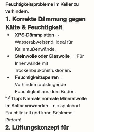
Feuchtigkeitsprobleme im Keller zu 
verhindern
.
1. Korrekte Dämmung gegen 
Kälte & Feuchtigkeit
XPS-Dämmplatten
 → 
Wasserabweisend, ideal für 
Kelleraußenwände.
Steinwolle oder Glaswolle
 → Für 
Innenwände mit 
Trockenbaukonstruktionen.
Feuchtigkeitssperren
 → 
Verhindern aufsteigende 
Feuchtigkeit aus dem Boden.
💡 
Tipp:
Niemals normale Mineralwolle 
im Keller verwenden
 – sie speichert 
Feuchtigkeit und kann Schimmel 
fördern!
2. Lüftungskonzept für 