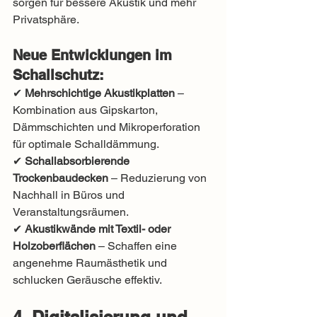
sorgen für bessere Akustik und mehr 
Privatsphäre.
Neue Entwicklungen im 
Schallschutz:
✔ 
Mehrschichtige Akustikplatten
 – 
Kombination aus Gipskarton, 
Dämmschichten und Mikroperforation 
für optimale Schalldämmung.
✔ 
Schallabsorbierende 
Trockenbaudecken
 – Reduzierung von 
Nachhall in Büros und 
Veranstaltungsräumen.
✔ 
Akustikwände mit Textil- oder 
Holzoberflächen
 – Schaffen eine 
angenehme Raumästhetik und 
schlucken Geräusche effektiv.