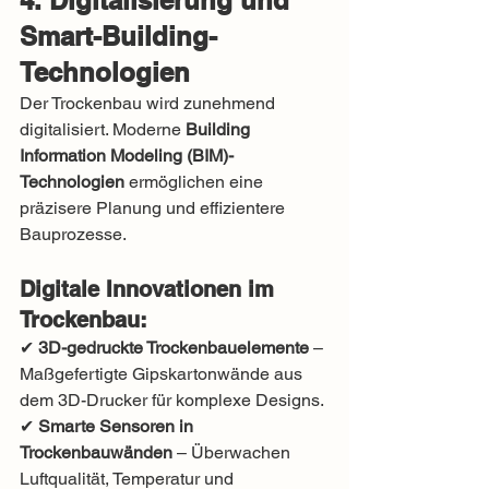
4. Digitalisierung und 
Smart-Building-
Technologien
Der Trockenbau wird zunehmend 
digitalisiert. Moderne 
Building 
Information Modeling (BIM)-
Technologien
 ermöglichen eine 
präzisere Planung und effizientere 
Bauprozesse.
Digitale Innovationen im 
Trockenbau:
✔ 
3D-gedruckte Trockenbauelemente
 – 
Maßgefertigte Gipskartonwände aus 
dem 3D-Drucker für komplexe Designs.
✔ 
Smarte Sensoren in 
Trockenbauwänden
 – Überwachen 
Luftqualität, Temperatur und 