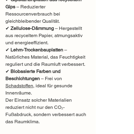
Gips
 – Reduzierter 
Ressourcenverbrauch bei 
gleichbleibender Qualität.
✔ 
Zellulose-Dämmung
 – Hergestellt 
aus recyceltem Papier, atmungsaktiv 
und energieeffizient.
✔ 
Lehm-Trockenbauplatten
 – 
Natürliches Material, das Feuchtigkeit 
reguliert und die Raumluft verbessert.
✔ 
Biobasierte Farben und 
Beschichtungen
 – Frei von 
Schadstoffen
, ideal für gesunde 
Innenräume.
Der Einsatz solcher Materialien 
reduziert nicht nur den CO₂-
Fußabdruck, sondern verbessert auch 
das Raumklima.