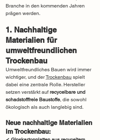
Branche in den kommenden Jahren 
prägen werden.
1. Nachhaltige 
Materialien für 
umweltfreundlichen 
Trockenbau
Umweltfreundliches Bauen wird immer 
wichtiger, und der 
Trockenbau
 spielt 
dabei eine zentrale Rolle. Hersteller 
setzen verstärkt auf 
recycelbare und 
schadstofffreie Baustoffe
, die sowohl 
ökologisch als auch langlebig sind.
Neue nachhaltige Materialien 
im Trockenbau:
✔ 
Gipskartonplatten aus recyceltem 