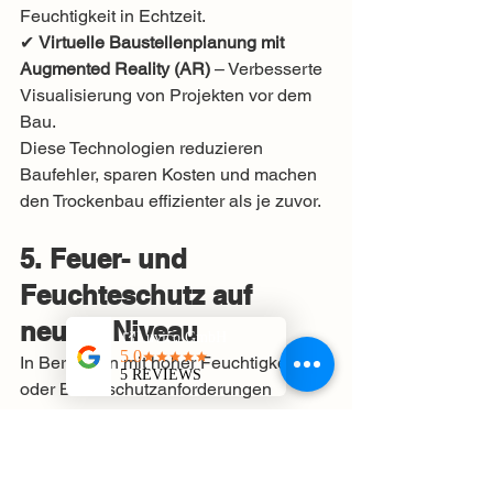
Feuchtigkeit in Echtzeit.
✔ 
Virtuelle Baustellenplanung mit 
Augmented Reality (AR)
 – Verbesserte 
Visualisierung von Projekten vor dem 
Bau.
Diese Technologien reduzieren 
Baufehler, sparen Kosten und machen 
den Trockenbau effizienter als je zuvor.
5. Feuer- und 
Feuchteschutz auf 
neuem Niveau
In Bereichen mit hoher Feuchtigkeit 
oder Brandschutzanforderungen 
werden innovative Materialien immer 
wichtiger.