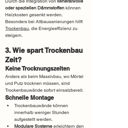
Durch die Integration von 
Mineralwolle 
oder speziellen Dämmstoffen
 können 
Heizkosten gesenkt werden. 
Besonders bei Altbausanierungen hilft 
Trockenbau
, die Energieeffizienz zu 
steigern.
3. Wie spart Trockenbau 
Zeit?
Keine Trocknungszeiten
Anders als beim Massivbau, wo Mörtel 
und Putz trocknen müssen, sind 
Trockenbauwände sofort einsatzbereit.
Schnelle Montage
Trockenbauwände können 
innerhalb weniger Stunden 
aufgestellt werden.
Modulare Systeme
 erleichtern den 