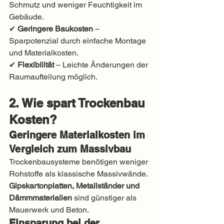
Schmutz und weniger Feuchtigkeit im 
Gebäude.
✔ 
Geringere Baukosten
 – 
Sparpotenzial durch einfache Montage 
und Materialkosten.
✔ 
Flexibilität
 – Leichte Änderungen der 
Raumaufteilung möglich.
2. Wie spart Trockenbau 
Kosten?
Geringere Materialkosten im 
Vergleich zum Massivbau
Trockenbausysteme benötigen weniger 
Rohstoffe als klassische Massivwände. 
Gipskartonplatten, Metallständer und 
Dämmmaterialien
 sind günstiger als 
Mauerwerk und Beton.
Einsparung bei der 