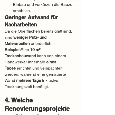
Einbau und verkürzen die Bauzeit 
erheblich.
Geringer Aufwand für 
Nacharbeiten
Da die Oberflächen bereits glatt sind, 
sind 
weniger Putz- und 
Malerarbeiten
 erforderlich.
Beispiel:
Eine 
10 m² 
Trockenbauwand
 kann von einem 
Handwerker innerhalb 
eines 
Tages
 errichtet und verspachtelt 
werden, während eine gemauerte 
Wand 
mehrere Tage
 inklusive 
Trocknungszeit benötigt.
4. Welche 
Renovierungsprojekte 