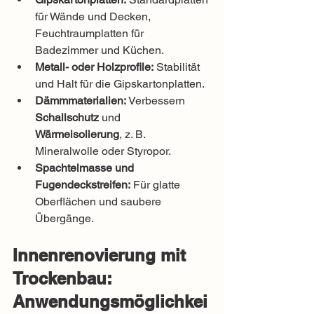
für Wände und Decken, 
Feuchtraumplatten für 
Badezimmer und Küchen.
Metall- oder Holzprofile:
 Stabilität 
und Halt für die Gipskartonplatten.
Dämmmaterialien:
 Verbessern 
Schallschutz
 und 
Wärmeisolierung
, z. B. 
Mineralwolle oder Styropor.
Spachtelmasse und 
Fugendeckstreifen:
 Für glatte 
Oberflächen und saubere 
Übergänge.
Innenrenovierung mit 
Trockenbau: 
Anwendungsmöglichkei