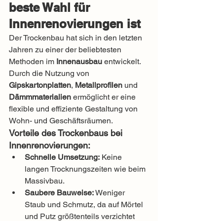
beste Wahl für 
Innenrenovierungen ist
Der Trockenbau hat sich in den letzten 
Jahren zu einer der beliebtesten 
Methoden im 
Innenausbau
 entwickelt. 
Durch die Nutzung von 
Gipskartonplatten
, 
Metallprofilen
 und 
Dämmmaterialien
 ermöglicht er eine 
flexible und effiziente Gestaltung von 
Wohn- und Geschäftsräumen.
Vorteile des Trockenbaus bei 
Innenrenovierungen:
Schnelle Umsetzung:
 Keine 
langen Trocknungszeiten wie beim 
Massivbau.
Saubere Bauweise:
 Weniger 
Staub und Schmutz, da auf Mörtel 
und Putz größtenteils verzichtet 