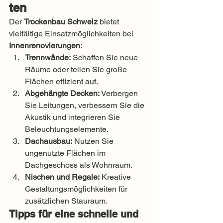
ten
Der 
Trockenbau Schweiz
 bietet 
vielfältige Einsatzmöglichkeiten bei 
Innenrenovierungen
:
Trennwände:
 Schaffen Sie neue 
Räume oder teilen Sie große 
Flächen effizient auf.
Abgehängte Decken:
 Verbergen 
Sie Leitungen, verbessern Sie die 
Akustik und integrieren Sie 
Beleuchtungselemente.
Dachausbau:
 Nutzen Sie 
ungenutzte Flächen im 
Dachgeschoss als Wohnraum.
Nischen und Regale:
 Kreative 
Gestaltungsmöglichkeiten für 
zusätzlichen Stauraum.
Tipps für eine schnelle und 