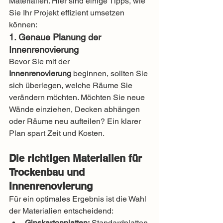
Materialien. Hier sind einige Tipps, wie 
Sie Ihr Projekt effizient umsetzen 
können:
1. Genaue Planung der 
Innenrenovierung
Bevor Sie mit der 
Innenrenovierung
 beginnen, sollten Sie 
sich überlegen, welche Räume Sie 
verändern möchten. Möchten Sie neue 
Wände einziehen, Decken abhängen 
oder Räume neu aufteilen? Ein klarer 
Plan spart Zeit und Kosten.
Die richtigen Materialien für 
Trockenbau und 
Innenrenovierung
Für ein optimales Ergebnis ist die Wahl 
der Materialien entscheidend:
Gipskartonplatten:
 Standardplatten 